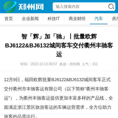
首页
企业新闻
科技IT
商业财经
汽车
房
智「辉」加「驰」丨批量欧辉
BJ6122&BJ6132城间客车交付衢州丰驰客
运
时间：2022-12-13 09:57
来源：郑州网
人气：
151
12月9日，福田欧辉批量BJ6122&BJ6132城间客车正式
交付衢州市丰驰客运有限公司（以下简称“衢州丰驰客
运”），为衢州丰驰客运提供更加丰富多样的产品线，全
面满足浙江景区旅游客运的车辆运营需求，全方位助力
旅客的品质出行。