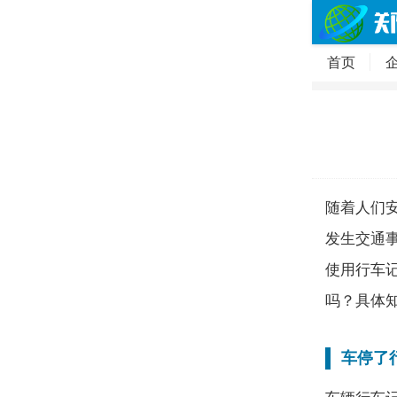
首页
随着人们
发生交通
使用行车
吗？具体
车停了