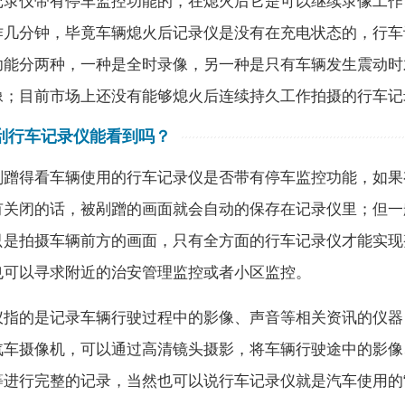
记录仪带有停车监控功能的，在熄火后它是可以继续录像工作
作几分钟，毕竟车辆熄火后记录仪是没有在充电状态的，行车
功能分两种，一种是全时录像，另一种是只有车辆发生震动时
像；目前市场上还没有能够熄火后连续持久工作拍摄的行车记
刮行车记录仪能看到吗？
剐蹭得看车辆使用的行车记录仪是否带有停车监控功能，如果
有关闭的话，被剐蹭的画面就会自动的保存在记录仪里；但一
只是拍摄车辆前方的画面，只有全方面的行车记录仪才能实现
也可以寻求附近的治安管理监控或者小区监控。
仪指的是记录车辆行驶过程中的影像、声音等相关资讯的仪器
汽车摄像机，可以通过高清镜头摄影，将车辆行驶途中的影像
等进行完整的记录，当然也可以说行车记录仪就是汽车使用的“