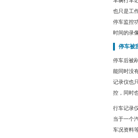
车辆行车
也只是工
停车监控
时间的录
停车被
停车后被
能同时没
记录仪也
控，同时
行车记录
当于一个
车况资料