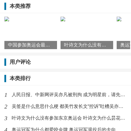
本类推荐
来的
中国参加奥运会最多的人是谁？奥运会选手有年龄限制吗
叶诗文为什么没有参加东京奥运会 叶诗文为什么昙花一现
用户评论
本类排行
1
人民日报、中新网评吴亦凡被刑拘 成为明星前，请先成为合格的人
2
吴签是什么意思什么梗 都美竹发长文“控诉”吐槽吴亦凡不行
3
叶诗文为什么没有参加东京奥运会 叶诗文为什么昙花一现
4
奥运冠军为什么都爱咬金牌 奥运冠军退役后的去向