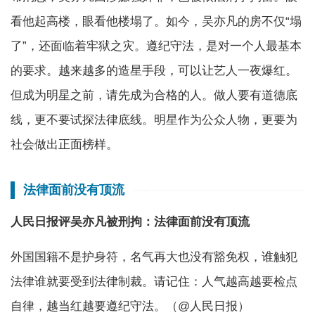
看他起高楼，眼看他楼塌了。如今，吴亦凡的房不仅“塌
了”，还面临着牢狱之灾。遵纪守法，是对一个人最基本
的要求。越来越多的造星手段，可以让艺人一夜爆红。
但成为明星之前，请先成为合格的人。做人要有道德底
线，更不要试探法律底线。明星作为公众人物，更要为
社会做出正面榜样。
法律面前没有顶流
人民日报评吴亦凡被刑拘：法律面前没有顶流
外国国籍不是护身符，名气再大也没有豁免权，谁触犯
法律谁就要受到法律制裁。请记住：人气越高越要检点
自律，越当红越要遵纪守法。（@人民日报）