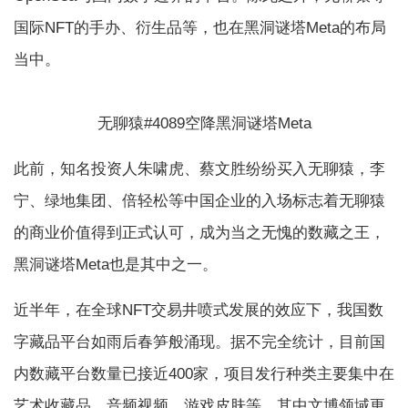
国际NFT的手办、衍生品等，也在黑洞谜塔Meta的布局
当中。
无聊猿#4089空降黑洞谜塔Meta
此前，知名投资人朱啸虎、蔡文胜纷纷买入无聊猿，李
宁、绿地集团、倍轻松等中国企业的入场标志着无聊猿
的商业价值得到正式认可，成为当之无愧的数藏之王，
黑洞谜塔Meta也是其中之一。
近半年，在全球NFT交易井喷式发展的效应下，我国数
字藏品平台如雨后春笋般涌现。据不完全统计，目前国
内数藏平台数量已接近400家，项目发行种类主要集中在
艺术收藏品、音频视频、游戏皮肤等。其中文博领域更