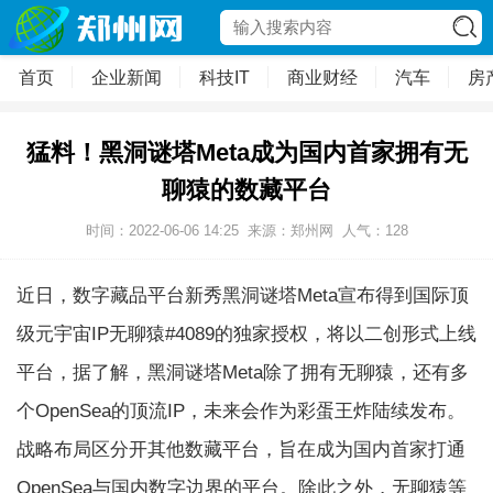
首页
企业新闻
科技IT
商业财经
汽车
房
猛料！黑洞谜塔Meta成为国内首家拥有无
聊猿的数藏平台
时间：2022-06-06 14:25
来源：郑州网
人气：
128
近日，数字藏品平台新秀黑洞谜塔Meta宣布得到国际顶
级元宇宙IP无聊猿#4089的独家授权，将以二创形式上线
平台，据了解，黑洞谜塔Meta除了拥有无聊猿，还有多
个OpenSea的顶流IP，未来会作为彩蛋王炸陆续发布。
战略布局区分开其他数藏平台，旨在成为国内首家打通
OpenSea与国内数字边界的平台。除此之外，无聊猿等