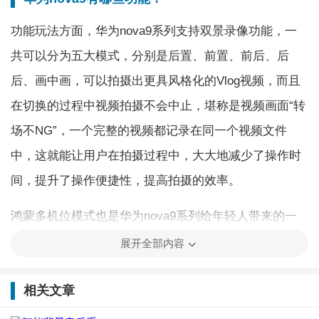
功能玩法方面，华为nova9系列支持双景录像功能，一
共可以分为五大模式，分别是后置、前置、前后、后
后、画中画，可以拍摄出更具风格化的Vlog视频，而且
在切换的过程中视频拍摄不会中止，堪称是视频画面“转
场不NG”，一个完整的视频都记录在同一个视频文件
中，这就能让用户在拍摄过程中，大大地减少了操作时
间，提升了操作便捷性，提高拍摄的效率。
鸿蒙多机位模式也是华为nova9系列给年轻人带来的一
个惊喜，在拍摄多机位视频时，华为nova9系列能够实
展开全部内容
现鸿蒙设备的摄像头之间的分布式连接，一个人就能够
相关文章
完成机位布置、视频拍摄、画面视角切换等原本复杂的
操作。有了华为nova9系列的鸿蒙多机位模式，用户就